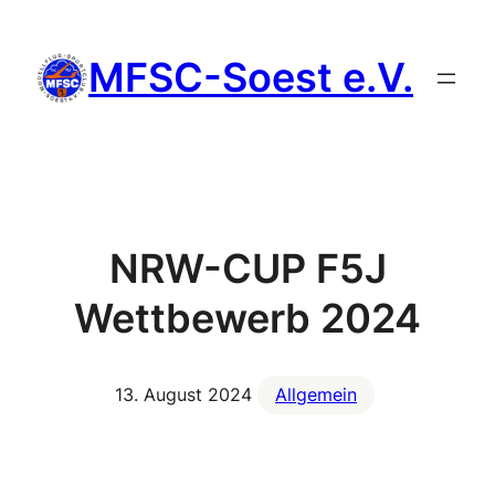
Skip
to
MFSC-Soest e.V.
content
NRW-CUP F5J
Wettbewerb 2024
13. August 2024
Allgemein